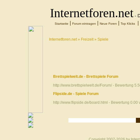
Internetforen.net
- D
|
|
|
|
Startseite
Forum eintragen
Neue Foren
Top Klicks
Internetforen.net
»
Freizeit
» Spiele
Brettspielwelt.de - Brettspiele Forum
Alles was es über Brettspielwelt zu wissen und zu di
http://www.brettspielwelt.de/Forum/ - Bewertung 5.
Flipside.de - Spiele Forum
Informationen über Pachisi, Kniffel, Poker, Mahjon
http://www.flipside.de/board.html - Bewertung 0.00 
Copyright 2007-
2026 by
Inter